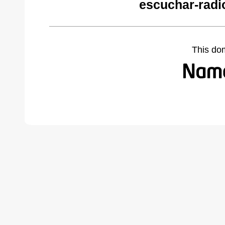
escuchar-radi
This do