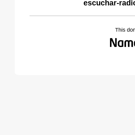
escuchar-radi
This do