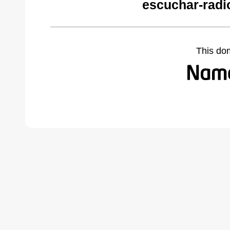
escuchar-radi
This do