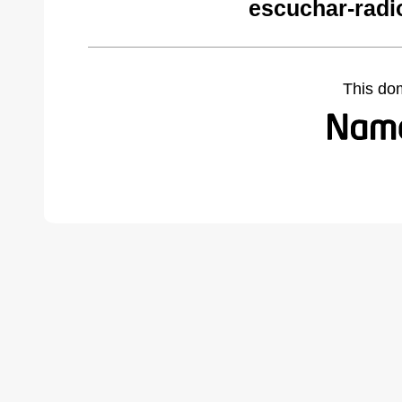
escuchar-radi
This do