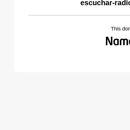
escuchar-radi
This do