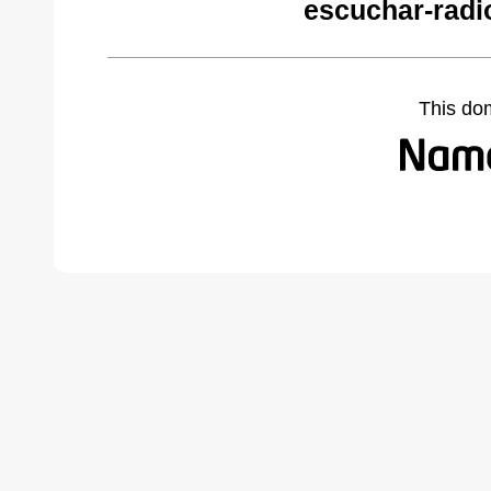
escuchar-radi
This do