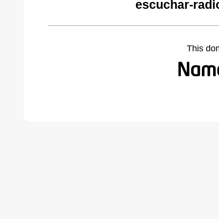
escuchar-radi
This do