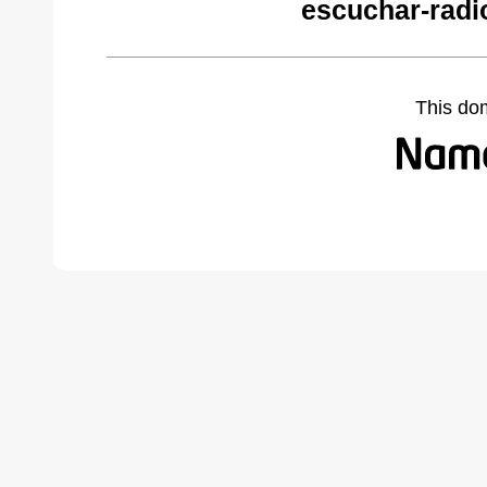
escuchar-radi
This do