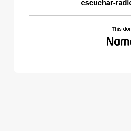
escuchar-radi
This do