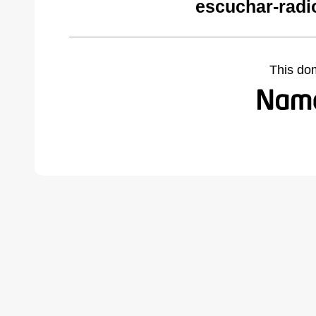
escuchar-radi
This do