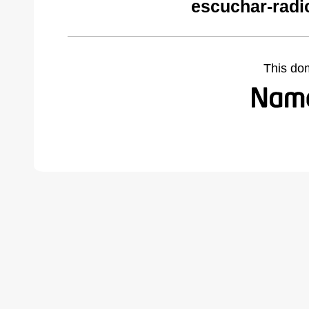
escuchar-radi
This do