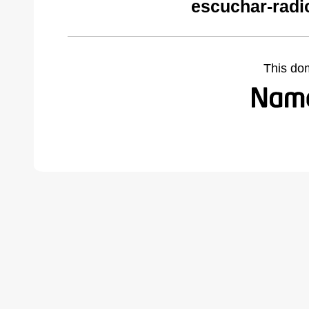
escuchar-radi
This do