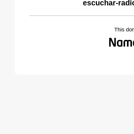
escuchar-radi
This do