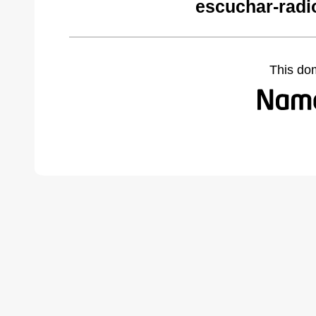
escuchar-radi
This do