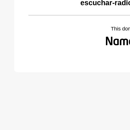
escuchar-radi
This do