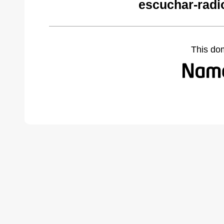
escuchar-radi
This do