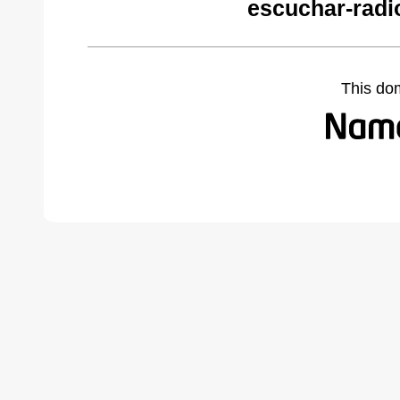
escuchar-radi
This do