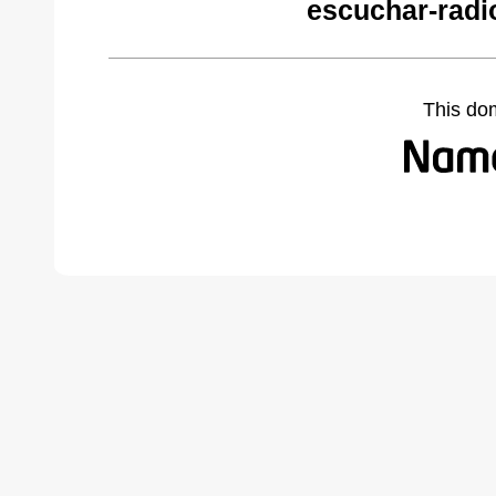
escuchar-radi
This do