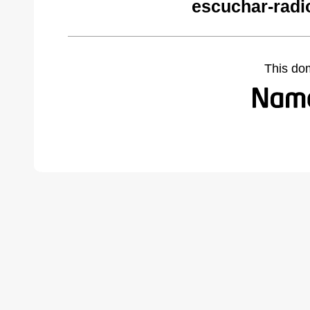
escuchar-radi
This do