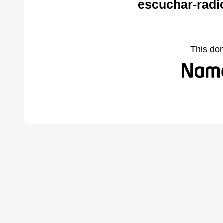
escuchar-radi
This do