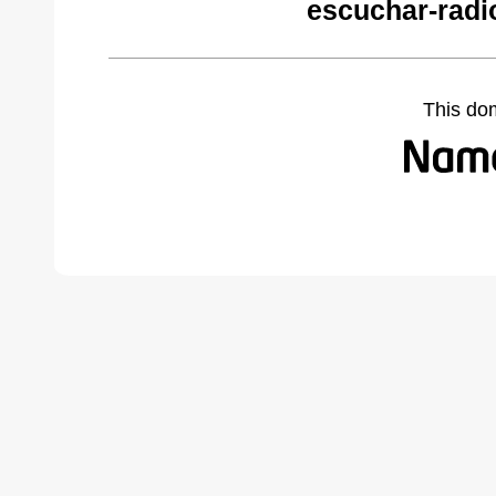
escuchar-radi
This do