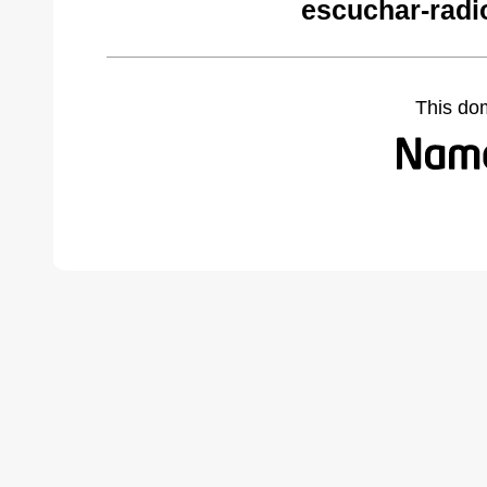
escuchar-radi
This do