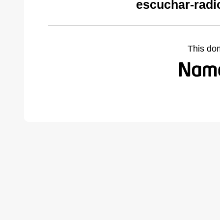
escuchar-radi
This do