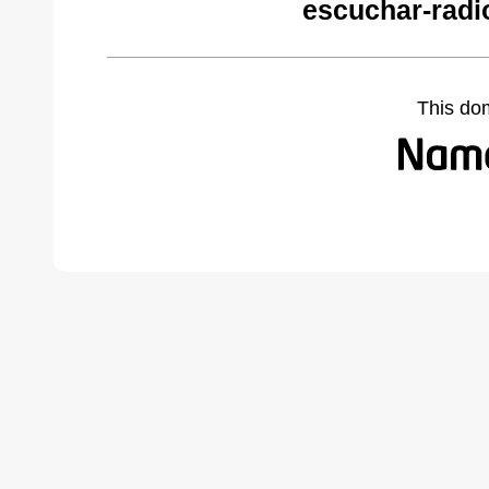
escuchar-radi
This do