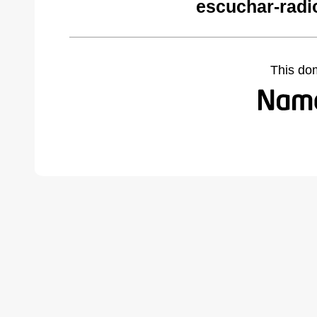
escuchar-radi
This do