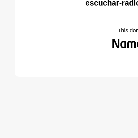
escuchar-radi
This do