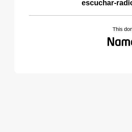
escuchar-radi
This do