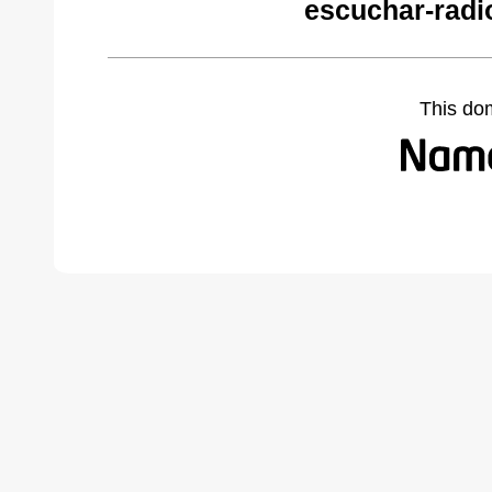
escuchar-radi
This do