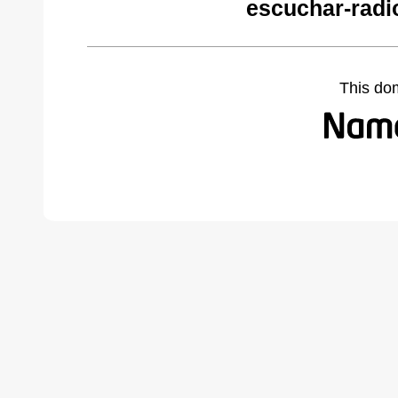
escuchar-radi
This do