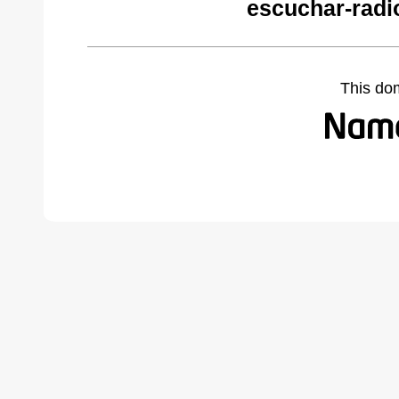
escuchar-radi
This do