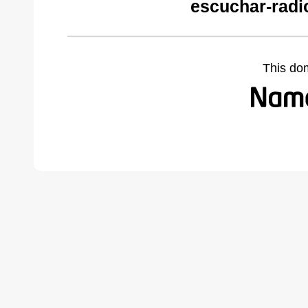
escuchar-radi
This do