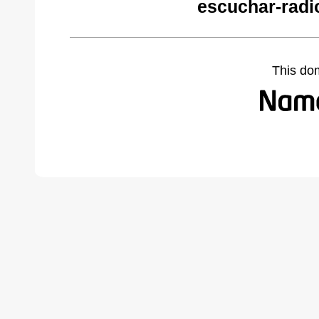
escuchar-radi
This do