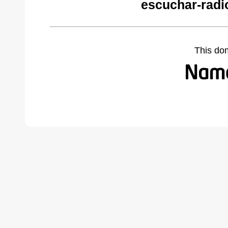
escuchar-radi
This do