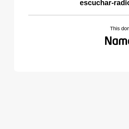
escuchar-radi
This do