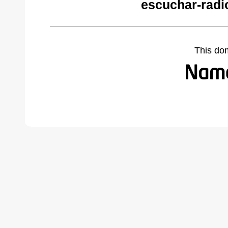
escuchar-radi
This do