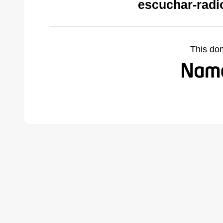
escuchar-radi
This do