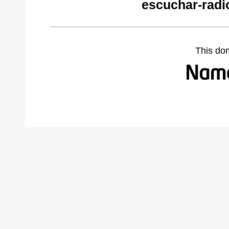
escuchar-radi
This do