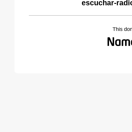
escuchar-radi
This do