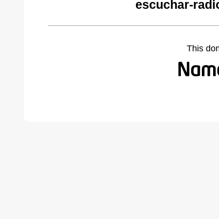
escuchar-radi
This do