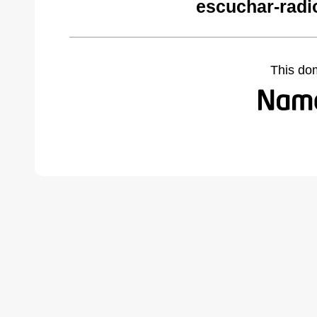
escuchar-radi
This do