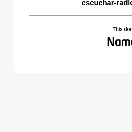
escuchar-radi
This do